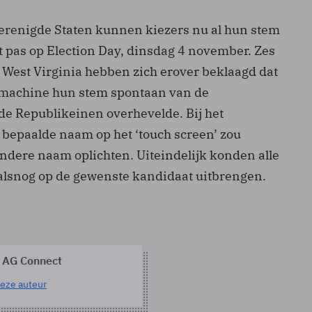
Verenigde Staten kunnen kiezers nu al hun stem
t pas op Election Day, dinsdag 4 november. Zes
t West Virginia hebben zich erover beklaagd dat
mmachine hun stem spontaan van de
e Republikeinen overhevelde. Bij het
bepaalde naam op het ‘touch screen’ zou
dere naam oplichten. Uiteindelijk konden alle
alsnog op de gewenste kandidaat uitbrengen.
 AG Connect
eze auteur