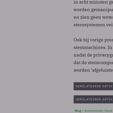
in acht minuten 
worden gemanipule
en zien geen weten
stemsystemen veil
Ook bij vorige pre
stemmachines. In 
nadat de privacyg
dat de stemcompu
worden 'afgeluiste
GERELATEERDE ARTIK
GERELATEERDE ARTIK
Blog
Soevereinteit, Cloud