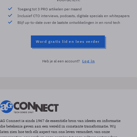
Toegang tot 3 PRO artikelen per maand
Inclusief CTO interviews, podcasts, digitale specials en whitepapers
Blijf up-to-date over de laatste ontwikkelingen in en rond tech
Word gratis lid en lees verder
Heb je al een account?
Log in
AG Connect is sinds 1967 de essentiële bron van ideeën en informatie
die betekenis geven aan een wereld in constante transformatie. Wij
laten zien hoe tech elk aspect van ons leven verandert, van onze