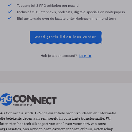
Toegang tot 3 PRO artikelen per maand
Inclusief CTO interviews, podcasts, digitale specials en whitepapers
Blijf up-to-date over de laatste ontwikkelingen in en rond tech
Word gratis lid en lees verder
Heb je al een account?
Log in
AG Connect is sinds 1967 de essentiële bron van ideeën en informatie
die betekenis geven aan een wereld in constante transformatie. Wij
laten zien hoe tech elk aspect van ons leven verandert, van onze
organisaties, ons werk en onze carrière tot onze cultuur, wetenschap