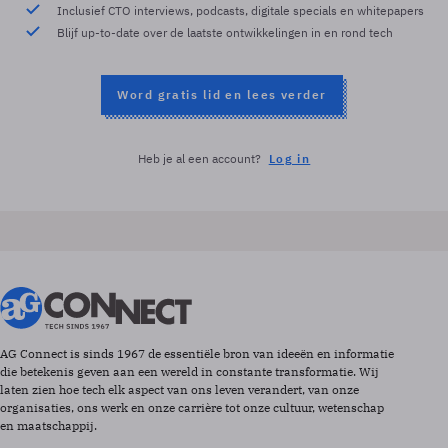
Inclusief CTO interviews, podcasts, digitale specials en whitepapers
Blijf up-to-date over de laatste ontwikkelingen in en rond tech
Word gratis lid en lees verder
Heb je al een account?
Log in
AG Connect is sinds 1967 de essentiële bron van ideeën en informatie
die betekenis geven aan een wereld in constante transformatie. Wij
laten zien hoe tech elk aspect van ons leven verandert, van onze
organisaties, ons werk en onze carrière tot onze cultuur, wetenschap
en maatschappij.