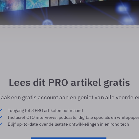
Lees dit PRO artikel gratis
aak een gratis account aan en geniet van alle voordele
Toegang tot 3 PRO artikelen per maand
Inclusief CTO interviews, podcasts, digitale specials en whitepape
Blijf up-to-date over de laatste ontwikkelingen in en rond tech