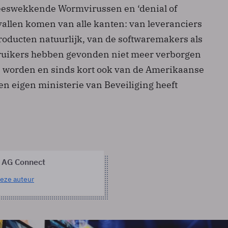
eeswekkende Worm­virussen en ‘denial of
vallen komen van alle kanten: van leveranciers
roducten natuurlijk, van de softwaremakers als
bruikers hebben gevonden niet meer verborgen
worden en sinds kort ook van de Amerikaanse
en eigen ministerie van Beveiliging heeft
 AG Connect
eze auteur