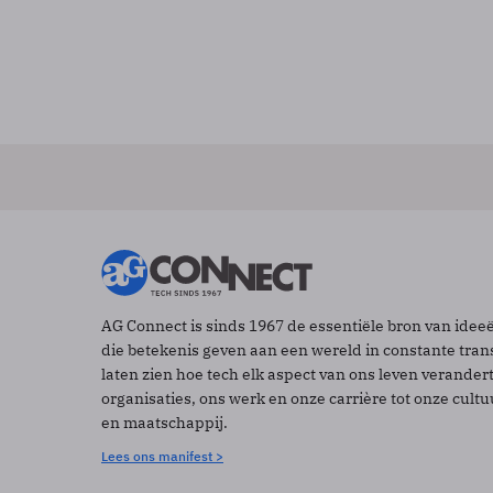
AG Connect is sinds 1967 de essentiële bron van idee
die betekenis geven aan een wereld in constante tran
laten zien hoe tech elk aspect van ons leven verander
organisaties, ons werk en onze carrière tot onze cult
en maatschappij.
Lees ons manifest >