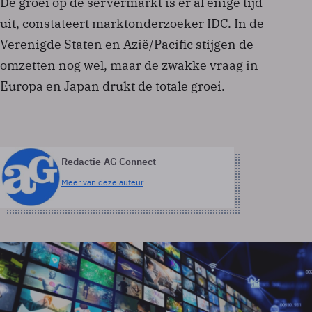
De groei op de servermarkt is er al enige tijd
uit, constateert marktonderzoeker IDC. In de
Verenigde Staten en Azië/Pacific stijgen de
omzetten nog wel, maar de zwakke vraag in
Europa en Japan drukt de totale groei.
Redactie AG Connect
Meer van deze auteur