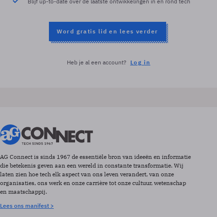
Blijf up-to-date over de laatste ontwikkelingen in en rond tech
Word gratis lid en lees verder
Heb je al een account?
Log in
AG Connect is sinds 1967 de essentiële bron van ideeën en informatie
die betekenis geven aan een wereld in constante transformatie. Wij
laten zien hoe tech elk aspect van ons leven verandert, van onze
organisaties, ons werk en onze carrière tot onze cultuur, wetenschap
en maatschappij.
Lees ons manifest >