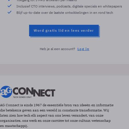
Inclusief CTO interviews, podcasts, digitale specials en whitepapers
Blijf up-to-date over de laatste ontwikkelingen in en rond tech
Word gratis lid en lees verder
Heb je al een account?
Log in
AG Connect is sinds 1967 de essentiële bron van ideeën en informatie
die betekenis geven aan een wereld in constante transformatie. Wij
laten zien hoe tech elk aspect van ons leven verandert, van onze
organisaties, ons werk en onze carrière tot onze cultuur, wetenschap
en maatschappij.