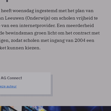
heeft woensdag ingestemd met het plan van
Van Leeuwen (Onderwijs) om scholen vrijheid te
e van een internetprovider. Een meerderheid
de bewindsman groen licht om het contract met
igen, zodat scholen met ingang van 2004 een
ket kunnen kiezen.
 AG Connect
eze auteur