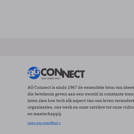
AG Connect is sinds 1967 de essentiële bron van idee
die betekenis geven aan een wereld in constante tran
laten zien hoe tech elk aspect van ons leven verander
organisaties, ons werk en onze carrière tot onze cult
en maatschappij.
Lees ons manifest >