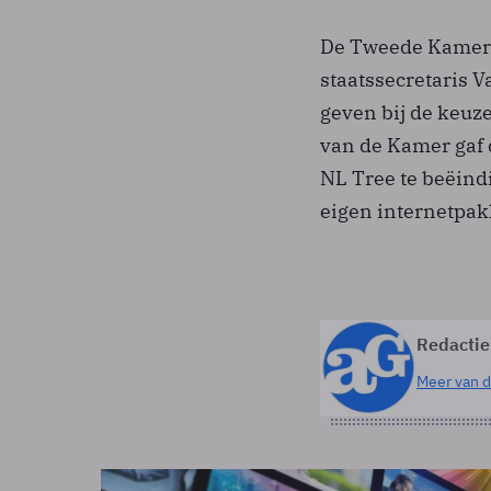
De Tweede Kamer 
staatssecretaris 
geven bij de keuz
van de Kamer gaf 
NL Tree te beëind
eigen internetpak
Redactie
Meer van d