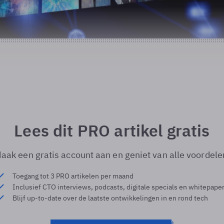
Lees dit PRO artikel gratis
aak een gratis account aan en geniet van alle voordele
Toegang tot 3 PRO artikelen per maand
Inclusief CTO interviews, podcasts, digitale specials en whitepape
Blijf up-to-date over de laatste ontwikkelingen in en rond tech