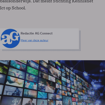
basisonderwijs. Dat meldt Stichting Kennisnet
Ict op School.
Redactie AG Connect
Meer van deze auteur