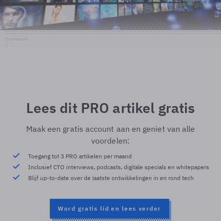
Shutterstock
© Shutterstock
Lees dit PRO artikel gratis
Maak een gratis account aan en geniet van alle
voordelen:
Toegang tot 3 PRO artikelen per maand
Inclusief CTO interviews, podcasts, digitale specials en whitepapers
Blijf up-to-date over de laatste ontwikkelingen in en rond tech
Word gratis lid en lees verder