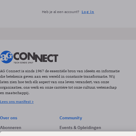
Heb je al een account?
Log in
AG Connect is sinds 1967 de essentiële bron van ideeën en informatie
die betekenis geven aan een wereld in constante transformatie. Wij
laten zien hoe tech elk aspect van ons leven verandert, van onze
organisaties, ons werk en onze carrière tot onze cultuur, wetenschap
en maatschappij.
Lees ons manifest >
Over ons
Community
Abonneren
Events & Opleidingen
Adverteren
Nieuwsbrieven