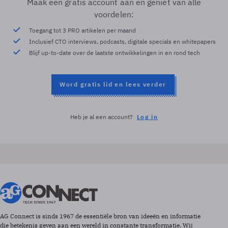
Maak een gratis account aan en geniet van alle
voordelen:
Toegang tot 3 PRO artikelen per maand
Inclusief CTO interviews, podcasts, digitale specials en whitepapers
Blijf up-to-date over de laatste ontwikkelingen in en rond tech
Word gratis lid en lees verder
Heb je al een account?
Log in
AG Connect is sinds 1967 de essentiële bron van ideeën en informatie
die betekenis geven aan een wereld in constante transformatie. Wij