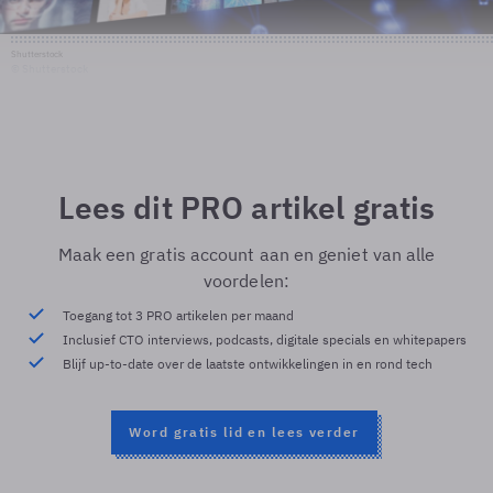
Shutterstock
© Shutterstock
Lees dit PRO artikel gratis
Maak een gratis account aan en geniet van alle
voordelen:
Toegang tot 3 PRO artikelen per maand
Inclusief CTO interviews, podcasts, digitale specials en whitepapers
Blijf up-to-date over de laatste ontwikkelingen in en rond tech
Word gratis lid en lees verder