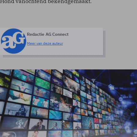
Hond vanochtend bekendgemaakt.
Redactie AG Connect
Meer van deze auteur