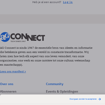
Heb je al een account?
Log in
AG Connect is sinds 1967 de essentiële bron van ideeën en informatie
die betekenis geven aan een wereld in constante transformatie. Wij
laten zien hoe tech elk aspect van ons leven verandert, van onze
organisaties, ons werk en onze carrière tot onze cultuur, wetenschap
en maatschappij.
Lees ons manifest >
Over ons
Community
Abonneren
Events & Opleidingen
Adverteren
Nieuwsbrieven
Contact
Vacatures