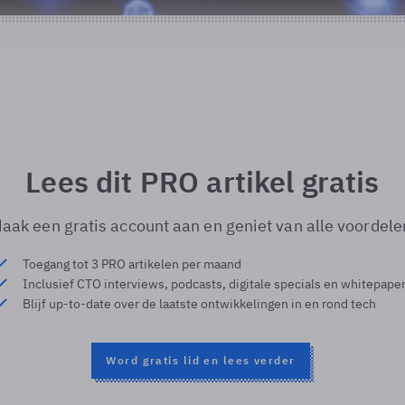
Lees dit PRO artikel gratis
aak een gratis account aan en geniet van alle voordele
Toegang tot 3 PRO artikelen per maand
Inclusief CTO interviews, podcasts, digitale specials en whitepape
Blijf up-to-date over de laatste ontwikkelingen in en rond tech
Word gratis lid en lees verder