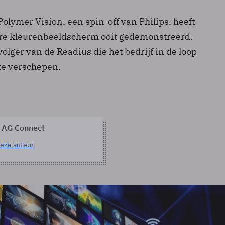
lymer Vision, een spin-off van Philips, heeft
are kleurenbeeldscherm ooit gedemonstreerd.
olger van de Readius die het bedrijf in de loop
 te verschepen.
 AG Connect
eze auteur