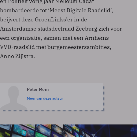
en Politiek vorig jaar Mellouki Cadat
bombardeerde tot ‘Meest Digitale Raadslid’,
beijvert deze GroenLinks’er in de
Amsterdamse stadsdeelraad Zeeburg zich voor
een organisatie, samen met een Arnhems
VVD-raadslid met burgemeestersambities,
Anno Zijlstra.
Peter Mom
Meer van deze auteur