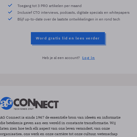
Toegang tot 3 PRO artikelen per maand
Inclusief CTO interviews, podcasts, digitale specials en whitepapers
Blijf up-to-date over de laatste ontwikkelingen in en rond tech
Word gratis lid en lees verder
Heb je al een account?
Log in
AG Connect is sinds 1967 de essentiële bron van ideeën en informatie
die betekenis geven aan een wereld in constante transformatie. Wij
laten zien hoe tech elk aspect van ons leven verandert, van onze
organisaties, ons werk en onze carrière tot onze cultuur, wetenschap