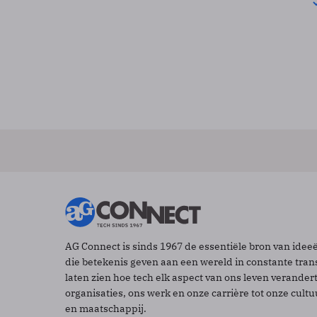
AG Connect is sinds 1967 de essentiële bron van idee
die betekenis geven aan een wereld in constante tran
laten zien hoe tech elk aspect van ons leven verander
organisaties, ons werk en onze carrière tot onze cult
en maatschappij.