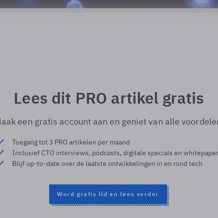
Lees dit PRO artikel gratis
aak een gratis account aan en geniet van alle voordele
Toegang tot 3 PRO artikelen per maand
Inclusief CTO interviews, podcasts, digitale specials en whitepape
Blijf up-to-date over de laatste ontwikkelingen in en rond tech
Word gratis lid en lees verder