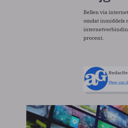
Bellen via interne
omdat inmiddels r
internetverbinding
procent.
Redactie
Meer van d