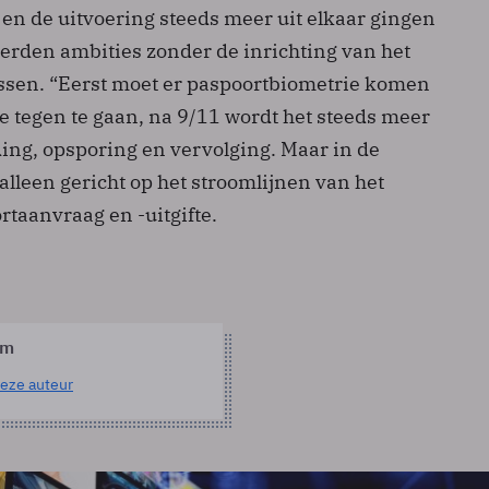
 en de uitvoering steeds meer uit elkaar gingen
erden ambities zonder de inrichting van het
ssen. “Eerst moet er paspoortbiometrie komen
e tegen te gaan, na 9/11 wordt het steeds meer
ding, opsporing en vervolging. Maar in de
 alleen gericht op het stroomlijnen van het
taanvraag en -uitgifte.
om
eze auteur