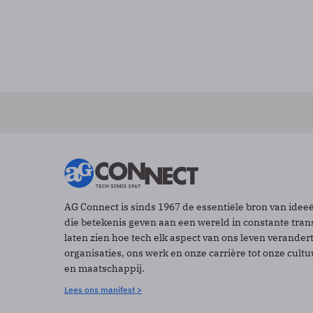
AG Connect is sinds 1967 de essentiële bron van idee
die betekenis geven aan een wereld in constante tran
laten zien hoe tech elk aspect van ons leven verander
organisaties, ons werk en onze carrière tot onze cult
en maatschappij.
Lees ons manifest >