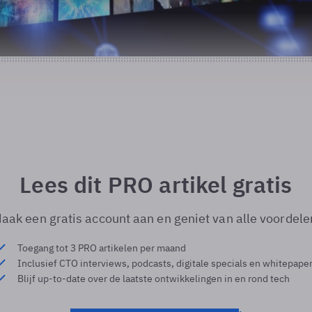
Lees dit PRO artikel gratis
aak een gratis account aan en geniet van alle voordele
Toegang tot 3 PRO artikelen per maand
Inclusief CTO interviews, podcasts, digitale specials en whitepape
Blijf up-to-date over de laatste ontwikkelingen in en rond tech