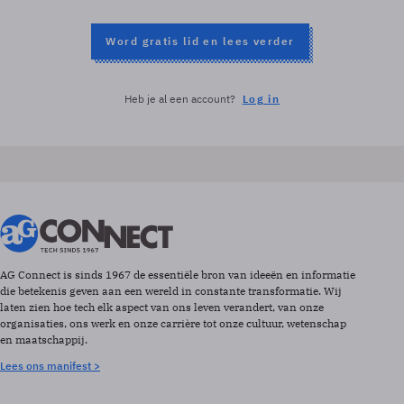
Word gratis lid en lees verder
Heb je al een account?
Log in
AG Connect is sinds 1967 de essentiële bron van ideeën en informatie
die betekenis geven aan een wereld in constante transformatie. Wij
laten zien hoe tech elk aspect van ons leven verandert, van onze
organisaties, ons werk en onze carrière tot onze cultuur, wetenschap
en maatschappij.
Lees ons manifest >