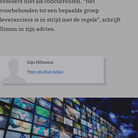
resellers niet als concurrenten. “Het
voorbehouden tot een bepaalde groep
leveranciers is in strijd met de regels”, schrijft
Simon in zijn advies.
Gijs Hillenius
Meer van deze auteur