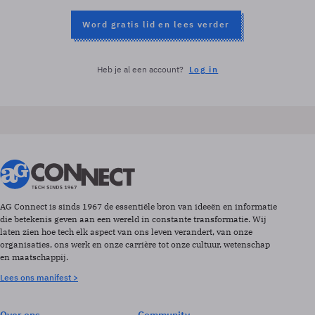
Word gratis lid en lees verder
Heb je al een account?
Log in
AG Connect is sinds 1967 de essentiële bron van ideeën en informatie
die betekenis geven aan een wereld in constante transformatie. Wij
laten zien hoe tech elk aspect van ons leven verandert, van onze
organisaties, ons werk en onze carrière tot onze cultuur, wetenschap
en maatschappij.
Lees ons manifest >