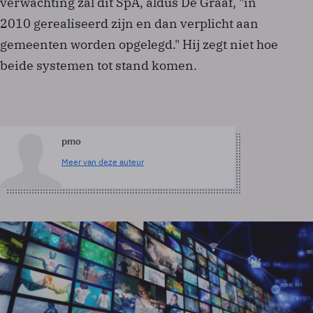
verwachting zal dit SpA, aldus De Graaf, "in
2010 gerealiseerd zijn en dan verplicht aan
gemeenten worden opgelegd." Hij zegt niet hoe
beide systemen tot stand komen.
pmo
Meer van deze auteur