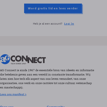
Word gratis lid en lees verder
Heb je al een account?
Log in
AG Connect is sinds 1967 de essentiële bron van ideeën en informatie
die betekenis geven aan een wereld in constante transformatie. Wij
laten zien hoe tech elk aspect van ons leven verandert, van onze
organisaties, ons werk en onze carrière tot onze cultuur, wetenschap
en maatschappij.
Lees ons manifest >