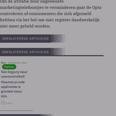
Om de irritatie door ongewenste
marketingtelefoontjes te verminderen gaat de Opta
controleren of consumenten die zich afgemeld
hebben via het bel-me-niet register daadwerkelijk
niet meer gebeld worden.
GERELATEERDE ARTIKELEN
GERELATEERDE ARTIKELEN
Blog
Soevereinteit, Cloud
Partner
Van legacy naar
soevereiniteit
Waarom je oude
applicaties je
grootste risico
zijn.
1 min