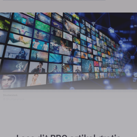
Shutterstock
© Shutterstock