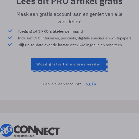
Lees dit PRO artikel gratis
Maak een gratis account aan en geniet van alle
voordelen:
Toegang tot 3 PRO artikelen per maand
Inclusief CTO interviews, podcasts, digitale specials en whitepapers
Blijf up-to-date over de laatste ontwikkelingen in en rond tech
Word gratis lid en lees verder
Heb je al een account?
Log in