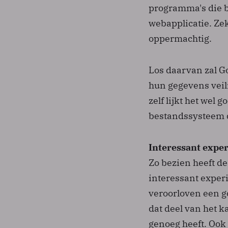
programma's die b
webapplicatie. Zek
oppermachtig.
Los daarvan zal G
hun gegevens veil
zelf lijkt het wel 
bestandssysteem d
Interessant exper
Zo bezien heeft d
interessant exper
veroorloven een go
dat deel van het 
genoeg heeft. Ook