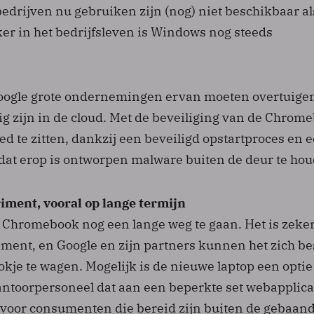
edrijven nu gebruiken zijn (nog) niet beschikbaar al
er in het bedrijfsleven is Windows nog steeds
oogle grote ondernemingen ervan moeten overtuigen
ig zijn in de cloud. Met de beveiliging van de Chrom
goed te zitten, dankzij een beveiligd opstartproces en 
at erop is ontworpen malware buiten de deur te hou
iment, vooral op lange termijn
e Chromebook nog een lange weg te gaan. Het is zeke
iment, en Google en zijn partners kunnen het zich be
kje te wagen. Mogelijk is de nieuwe laptop een optie
kantoorpersoneel dat aan een beperkte set webapplica
 voor consumenten die bereid zijn buiten de gebaan