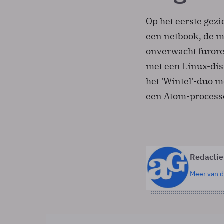
Op het eerste gezi
een netbook, de m
onverwacht furore
met een Linux-dis
het 'Wintel'-duo 
een Atom-processo
Redactie
Meer van d