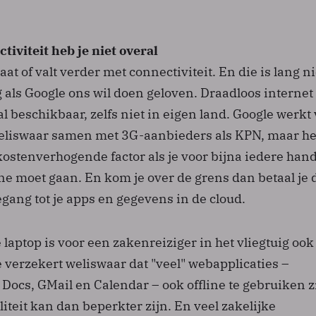
iviteit heb je niet overal
t of valt verder met connectiviteit. En die is lang ni
als Google ons wil doen geloven. Draadloos internet 
 beschikbaar, zelfs niet in eigen land. Google werkt
liswaar samen met 3G-aanbieders als KPN, maar het
kostenverhogende factor als je voor bijna iedere han
ne moet gaan. En kom je over de grens dan betaal je 
egang tot je apps en gegevens in de cloud.
aptop is voor een zakenreiziger in het vliegtuig ook
 verzekert weliswaar dat "veel" webapplicaties –
ocs, GMail en Calendar – ook offline te gebruiken z
iteit kan dan beperkter zijn. En veel zakelijke