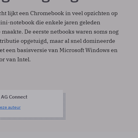
cht lijkt een Chromebook in veel opzichten op
ini-notebook die enkele jaren geleden
 maakte. De eerste netbooks waren soms nog
tributie opgetuigd, maar al snel domineerde
met een basisversie van Microsoft Windows en
r van Intel.
 AG Connect
eze auteur