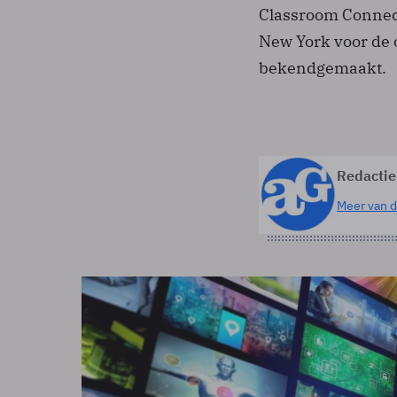
Classroom Connect.
New York voor de 
bekendgemaakt.
Redactie
Meer van d