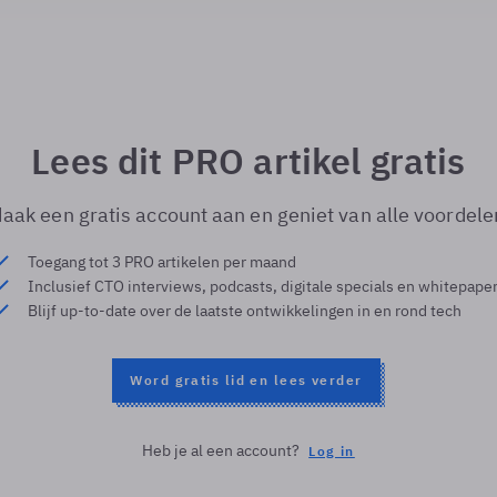
Lees dit PRO artikel gratis
aak een gratis account aan en geniet van alle voordele
Toegang tot 3 PRO artikelen per maand
Inclusief CTO interviews, podcasts, digitale specials en whitepape
Blijf up-to-date over de laatste ontwikkelingen in en rond tech
Word gratis lid en lees verder
Heb je al een account?
Log in