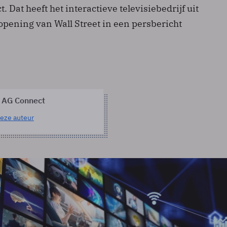
 Dat heeft het interactieve televisiebedrijf uit
opening van Wall Street in een persbericht
 AG Connect
eze auteur