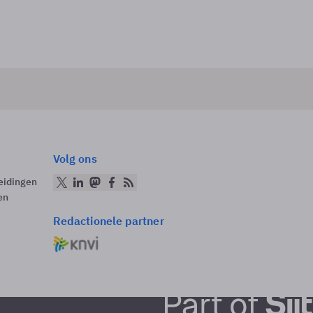
Volg ons
eidingen
en
Redactionele partner