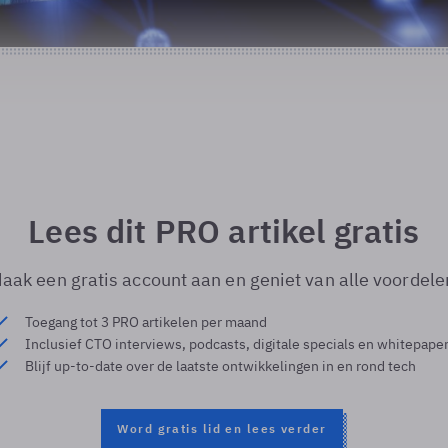
Lees dit PRO artikel gratis
aak een gratis account aan en geniet van alle voordele
Toegang tot 3 PRO artikelen per maand
Inclusief CTO interviews, podcasts, digitale specials en whitepape
Blijf up-to-date over de laatste ontwikkelingen in en rond tech
Word gratis lid en lees verder