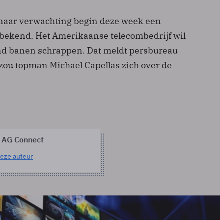
aar verwachting begin deze week een
bekend. Het Amerikaanse telecombedrijf wil
end banen schrappen. Dat meldt persbureau
zou topman Michael Capellas zich over de
 AG Connect
eze auteur