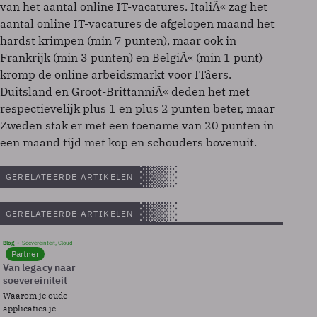
van het aantal online IT-vacatures. ItaliÃ« zag het
aantal online IT-vacatures de afgelopen maand het
hardst krimpen (min 7 punten), maar ook in
Frankrijk (min 3 punten) en BelgiÃ« (min 1 punt)
kromp de online arbeidsmarkt voor ITâers.
Duitsland en Groot-BrittanniÃ« deden het met
respectievelijk plus 1 en plus 2 punten beter, maar
Zweden stak er met een toename van 20 punten in
een maand tijd met kop en schouders bovenuit.
GERELATEERDE ARTIKELEN
GERELATEERDE ARTIKELEN
Blog
Soevereinteit, Cloud
Partner
Van legacy naar
soevereiniteit
Waarom je oude
applicaties je