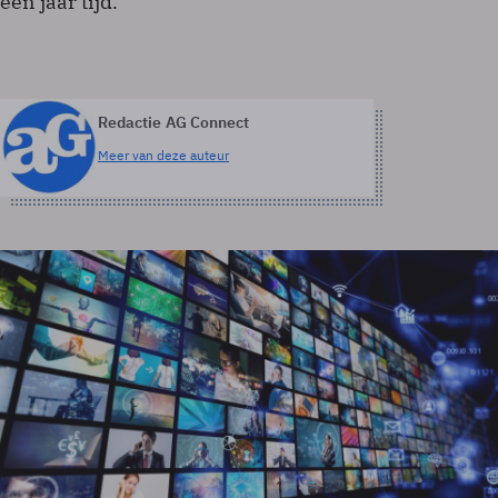
een jaar tijd.
Redactie AG Connect
Meer van deze auteur