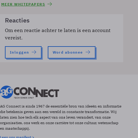
MEER WHITEPAPERS
Reacties
Om een reactie achter te laten is een account
vereist.
Inloggen
Word abonnee
AG Connect is sinds 1967 de essentiële bron van ideeën en informatie
die betekenis geven aan een wereld in constante transformatie. Wij
laten zien hoe tech elk aspect van ons leven verandert, van onze
organisaties, ons werk en onze carrière tot onze cultuur, wetenschap
en maatschappij.
Lees ons manifest >