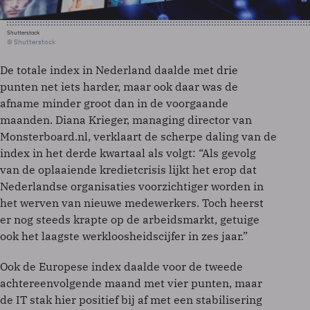
Shutterstock
© Shutterstock
De totale index in Nederland daalde met drie
punten net iets harder, maar ook daar was de
afname minder groot dan in de voorgaande
maanden. Diana Krieger, managing director van
Monsterboard.nl, verklaart de scherpe daling van de
index in het derde kwartaal als volgt: “Als gevolg
van de oplaaiende kredietcrisis lijkt het erop dat
Nederlandse organisaties voorzichtiger worden in
het werven van nieuwe medewerkers. Toch heerst
er nog steeds krapte op de arbeidsmarkt, getuige
ook het laagste werkloosheidscijfer in zes jaar.”
Ook de Europese index daalde voor de tweede
achtereenvolgende maand met vier punten, maar
de IT stak hier positief bij af met een stabilisering