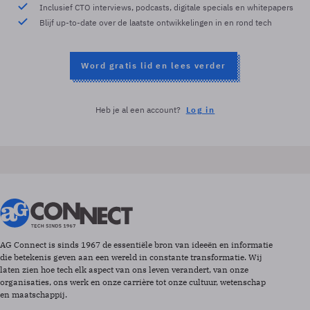
Inclusief CTO interviews, podcasts, digitale specials en whitepapers
Blijf up-to-date over de laatste ontwikkelingen in en rond tech
Word gratis lid en lees verder
Heb je al een account?
Log in
AG Connect is sinds 1967 de essentiële bron van ideeën en informatie
die betekenis geven aan een wereld in constante transformatie. Wij
laten zien hoe tech elk aspect van ons leven verandert, van onze
organisaties, ons werk en onze carrière tot onze cultuur, wetenschap
en maatschappij.