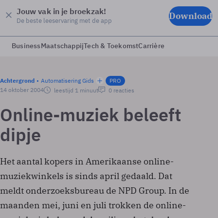
Jouw vak in je broekzak!
Download
De beste leeservaring met de app
Business
Maatschappij
Tech & Toekomst
Carrière
Achtergrond
Automatisering Gids
PRO
14 oktober 2004
leestijd 1 minuut
0 reacties
Online-muziek beleeft
dipje
Het aantal kopers in Amerikaanse online-
muziekwinkels is sinds april gedaald. Dat
meldt onderzoeksbureau de NPD Group. In de
maanden mei, juni en juli trokken de online-