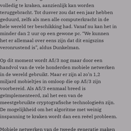
volledig te kraken, aanzienlijk kan worden
teruggebracht. Tot dusver zou dat een jaar hebben
geduurd, zelfs als men alle computerkracht in de
hele wereld ter beschikking had. Vanaf nu kan het in
minder dan 2 uur op een gewone pc. “We kunnen
het er allemaal over eens zijn dat dit enigszins
veronrustend is”, aldus Dunkelman.
Op dit moment wordt A5/3 nog maar door een
handvol van de vele honderden mobiele netwerken
in de wereld gebruikt. Maar er zijn al zo’n 1,2
miljard mobieltjes in omloop die op A5/3 zijn
voorbereid. Als A5/3 eenmaal breed is
geïmplementeerd, zal het een van de
meestgebruikte cryptografische technologieën zijn.
De mogelijkheid om het algoritme met weinig
inspanning te kraken wordt dan een reëel probleem.
Mobiele netwerken van de tweede generatie maken