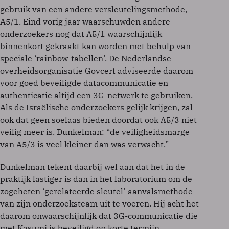
gebruik van een andere versleutelingsmethode,
A5/1. Eind vorig jaar waarschuwden andere
onderzoekers nog dat A5/1 waarschijnlijk
binnenkort gekraakt kan worden met behulp van
speciale ‘rainbow-tabellen’. De Nederlandse
overheidsorganisatie Govcert adviseerde daarom
voor goed beveiligde datacommunicatie en
authenticatie altijd een 3G-netwerk te gebruiken.
Als de Israëlische onderzoekers gelijk krijgen, zal
ook dat geen soelaas bieden doordat ook A5/3 niet
veilig meer is. Dunkelman: “de veiligheidsmarge
van A5/3 is veel kleiner dan was verwacht.”
Dunkelman tekent daarbij wel aan dat het in de
praktijk lastiger is dan in het laboratorium om de
zogeheten ‘gerelateerde sleutel’-aanvalsmethode
van zijn onderzoeksteam uit te voeren. Hij acht het
daarom onwaarschijnlijk dat 3G-communicatie die
met Kasumi is beveiligd op korte termijn