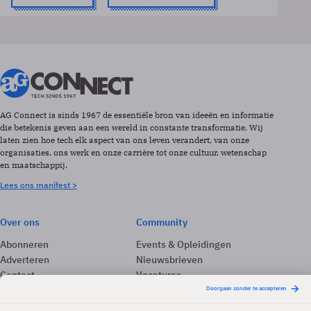
AG Connect is sinds 1967 de essentiële bron van ideeën en informatie
die betekenis geven aan een wereld in constante transformatie. Wij
laten zien hoe tech elk aspect van ons leven verandert, van onze
organisaties, ons werk en onze carrière tot onze cultuur, wetenschap
en maatschappij.
Lees ons manifest >
Over ons
Community
Abonneren
Events & Opleidingen
Adverteren
Nieuwsbrieven
Contact
Vacatures
Colofon
Whitepapers
Onze app