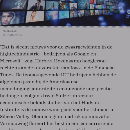
Shutterstock
© Shutterstock
"Dat is slecht nieuws voor de zwaargewichten in de
hightechindustrie - bedrijven als Google en
Microsoft", zegt Herbert Hovenkamp hoogleraar
rechten aan de universiteit van Iowa in de Financial
Times. De toonaangevende ICT-bedrijven hebben de
afgelopen jaren bij de Amerikaanse
mededingingsautoriteiten en uitzonderingspositie
bedongen. Volgens Irwin Stelzer, directeur
economische beleidsstudies van het Hudson
Institute is de nieuwe wind goed voor het klimaat in
Silicon Valley. Obama legt de nadruk op innovatie.
Vernieuwing floreert het best in een concurrerende