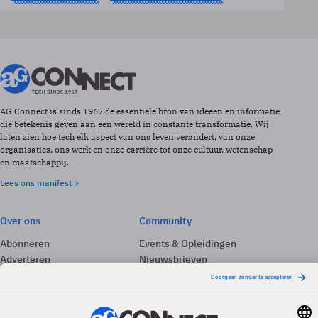
AG Connect is sinds 1967 de essentiële bron van ideeën en informatie
die betekenis geven aan een wereld in constante transformatie. Wij
laten zien hoe tech elk aspect van ons leven verandert, van onze
organisaties, ons werk en onze carrière tot onze cultuur, wetenschap
en maatschappij.
Lees ons manifest >
Over ons
Community
Abonneren
Events & Opleidingen
Adverteren
Nieuwsbrieven
Contact
Vacatures
Colofon
Whitepapers
Onze app