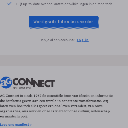
Blijf up-to-date over de laatste ontwikkelingen in en rond tech
Word gratis lid en lees verder
Heb je al een account?
Log in
AG Connect is sinds 1967 de essentiële bron van ideeën en informatie
die betekenis geven aan een wereld in constante transformatie. Wij
laten zien hoe tech elk aspect van ons leven verandert, van onze
organisaties, ons werk en onze carrière tot onze cultuur, wetenschap
en maatschappij.
Lees ons manifest >