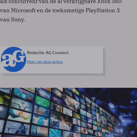
als concurrent van de al verkrijgbare Xbox 360
van Microsoft en de toekomstige PlayStation 3
van Sony.
Redactie AG Connect
Meer van deze auteur