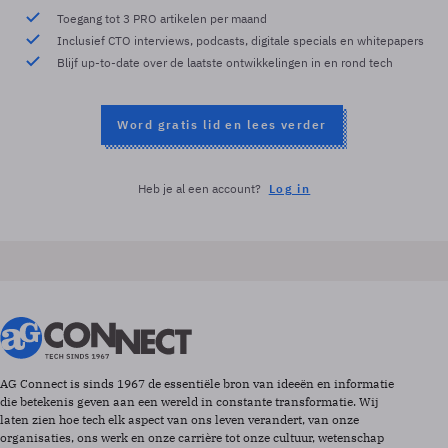
Toegang tot 3 PRO artikelen per maand
Inclusief CTO interviews, podcasts, digitale specials en whitepapers
Blijf up-to-date over de laatste ontwikkelingen in en rond tech
Word gratis lid en lees verder
Heb je al een account?
Log in
AG Connect is sinds 1967 de essentiële bron van ideeën en informatie
die betekenis geven aan een wereld in constante transformatie. Wij
laten zien hoe tech elk aspect van ons leven verandert, van onze
organisaties, ons werk en onze carrière tot onze cultuur, wetenschap