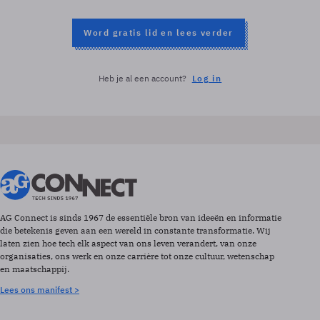
Word gratis lid en lees verder
Heb je al een account?
Log in
AG Connect is sinds 1967 de essentiële bron van ideeën en informatie
die betekenis geven aan een wereld in constante transformatie. Wij
laten zien hoe tech elk aspect van ons leven verandert, van onze
organisaties, ons werk en onze carrière tot onze cultuur, wetenschap
en maatschappij.
Lees ons manifest >