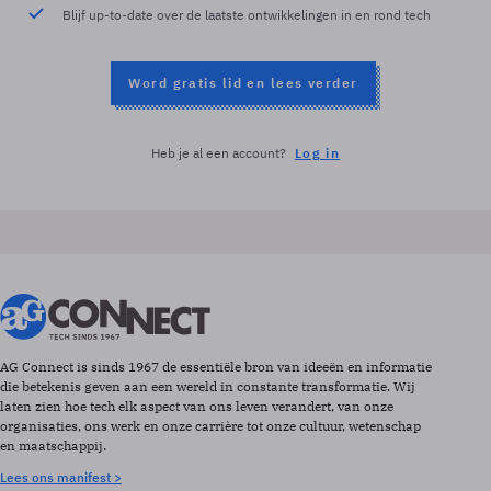
Blijf up-to-date over de laatste ontwikkelingen in en rond tech
Word gratis lid en lees verder
Heb je al een account?
Log in
AG Connect is sinds 1967 de essentiële bron van ideeën en informatie
die betekenis geven aan een wereld in constante transformatie. Wij
laten zien hoe tech elk aspect van ons leven verandert, van onze
organisaties, ons werk en onze carrière tot onze cultuur, wetenschap
en maatschappij.
Lees ons manifest >