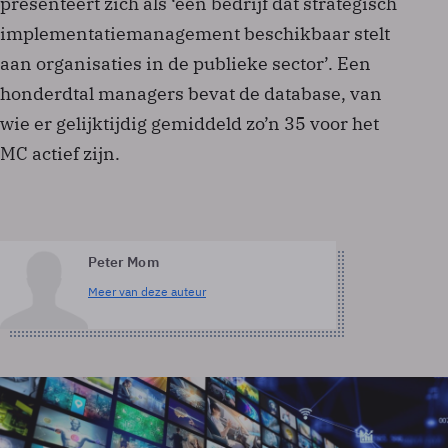
presenteert zich als ‘een bedrijf dat strategisch
implementatiemanagement beschikbaar stelt
aan organisaties in de publieke sector’. Een
honderdtal managers bevat de database, van
wie er gelijktijdig gemiddeld zo’n 35 voor het
MC actief zijn.
Peter Mom
Meer van deze auteur