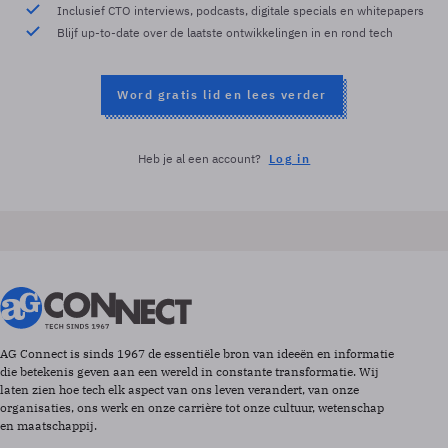
Inclusief CTO interviews, podcasts, digitale specials en whitepapers
Blijf up-to-date over de laatste ontwikkelingen in en rond tech
Word gratis lid en lees verder
Heb je al een account?
Log in
AG Connect is sinds 1967 de essentiële bron van ideeën en informatie
die betekenis geven aan een wereld in constante transformatie. Wij
laten zien hoe tech elk aspect van ons leven verandert, van onze
organisaties, ons werk en onze carrière tot onze cultuur, wetenschap
en maatschappij.