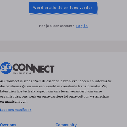
Word gratis lid en lees verder
Heb je al een account?
Log in
AG Connect is sinds 1967 de essentiële bron van ideeën en informatie
die betekenis geven aan een wereld in constante transformatie. Wij
laten zien hoe tech elk aspect van ons leven verandert, van onze
organisaties, ons werk en onze carrière tot onze cultuur, wetenschap
en maatschappij.
Lees ons manifest >
Over ons
Community