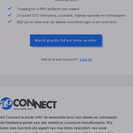
Toegang tot 3 PRO artikelen per maand
Inclusief CTO interviews, podcasts, digitale specials en whitepapers
Blijf up-to-date over de laatste ontwikkelingen in en rond tech
Word gratis lid en lees verder
Heb je al een account?
Log in
AG Connect is sinds 1967 de essentiële bron van ideeën en informatie
die betekenis geven aan een wereld in constante transformatie. Wij
laten zien hoe tech elk aspect van ons leven verandert, van onze