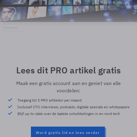
Shutterstock
© Shutterstock
Lees dit PRO artikel gratis
Maak een gratis account aan en geniet van alle
voordelen:
Toegang tot 3 PRO artikelen per maand
Inclusief CTO interviews, podcasts, digitale specials en whitepapers
Blijf up-to-date over de laatste ontwikkelingen in en rond tech
Word gratis lid en lees verder