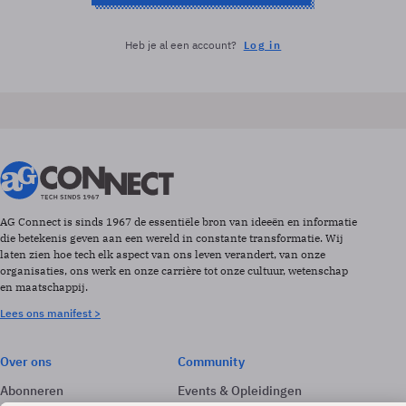
Heb je al een account?
Log in
AG Connect is sinds 1967 de essentiële bron van ideeën en informatie
die betekenis geven aan een wereld in constante transformatie. Wij
laten zien hoe tech elk aspect van ons leven verandert, van onze
organisaties, ons werk en onze carrière tot onze cultuur, wetenschap
en maatschappij.
Lees ons manifest >
Over ons
Community
Abonneren
Events & Opleidingen