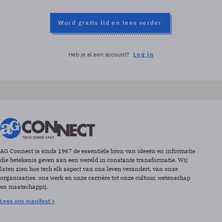
Word gratis lid en lees verder
Heb je al een account?
Log in
AG Connect is sinds 1967 de essentiële bron van ideeën en informatie
die betekenis geven aan een wereld in constante transformatie. Wij
laten zien hoe tech elk aspect van ons leven verandert, van onze
organisaties, ons werk en onze carrière tot onze cultuur, wetenschap
en maatschappij.
Lees ons manifest >