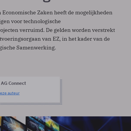
n Economische Zaken heeft de mogelijkheden
jgen voor technologische
jecten verruimd. De gelden worden verstrekt
itvoeringsorgaan van EZ, in het kader van de
ogische Samenwerking.
 AG Connect
eze auteur