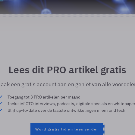
Lees dit PRO artikel gratis
aak een gratis account aan en geniet van alle voordele
Toegang tot 3 PRO artikelen per maand
Inclusief CTO interviews, podcasts, digitale specials en whitepape
Blijf up-to-date over de laatste ontwikkelingen in en rond tech
Word gratis lid en lees verder