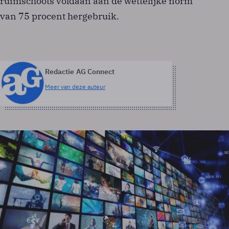
ruimschoots voldaan aan de wettelijke norm
van 75 procent hergebruik.
Redactie AG Connect
Meer van deze auteur