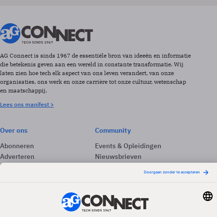
AG Connect is sinds 1967 de essentiële bron van ideeën en informatie
die betekenis geven aan een wereld in constante transformatie. Wij
laten zien hoe tech elk aspect van ons leven verandert, van onze
organisaties, ons werk en onze carrière tot onze cultuur, wetenschap
en maatschappij.
Lees ons manifest >
Over ons
Community
Abonneren
Events & Opleidingen
Adverteren
Nieuwsbrieven
Contact
Vacatures
Colofon
Whitepapers
Onze app
Privacyinstellingen