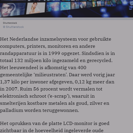
Shutterstock
© Shutterstock
Het Nederlandse inzamelsysteem voor gebruikte
computers, printers, monitoren en andere
randapparatuur is in 1999 opgezet. Sindsdien is in
totaal 132 miljoen kilo ingezameld en gerecycled.
Het leeuwendeel is afkomstig van 400
gemeentelijke ‘milieustraten’. Daar werd vorig jaar
1,37 kilo per inwoner afgegeven, 0,12 kg meer dan
in 2007. Ruim 56 procent wordt vermalen tot
elektronisch schroot (‘e-scrap’), waaruit in
smelterijen kostbare metalen als goud, zilver en
palladium worden teruggewonnen.
Het oprukken van de platte LCD-monitor is goed
zichtbaar in de hoeveelheid ingeleverde oude