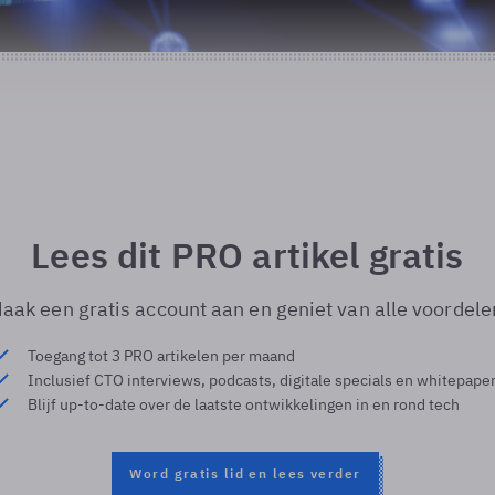
Lees dit PRO artikel gratis
aak een gratis account aan en geniet van alle voordele
Toegang tot 3 PRO artikelen per maand
Inclusief CTO interviews, podcasts, digitale specials en whitepape
Blijf up-to-date over de laatste ontwikkelingen in en rond tech
Word gratis lid en lees verder