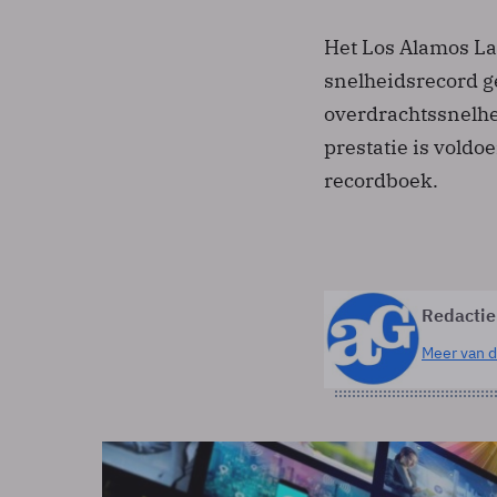
Het Los Alamos La
snelheidsrecord g
overdrachtssnelhe
prestatie is vold
recordboek.
Redactie
Meer van d