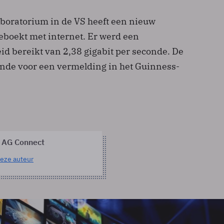
boratorium in de VS heeft een nieuw
eboekt met internet. Er werd een
id bereikt van 2,38 gigabit per seconde. De
oende voor een vermelding in het Guinness-
 AG Connect
eze auteur