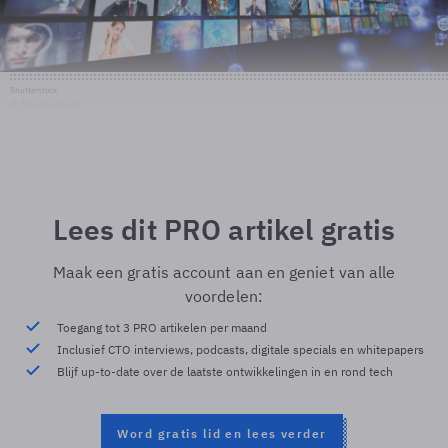
Shutterstock
© Shutterstock
Lees dit PRO artikel gratis
Maak een gratis account aan en geniet van alle
voordelen:
Toegang tot 3 PRO artikelen per maand
Inclusief CTO interviews, podcasts, digitale specials en whitepapers
Blijf up-to-date over de laatste ontwikkelingen in en rond tech
Word gratis lid en lees verder