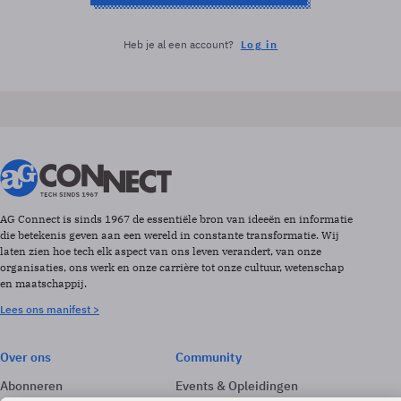
Heb je al een account?
Log in
AG Connect is sinds 1967 de essentiële bron van ideeën en informatie
die betekenis geven aan een wereld in constante transformatie. Wij
laten zien hoe tech elk aspect van ons leven verandert, van onze
organisaties, ons werk en onze carrière tot onze cultuur, wetenschap
en maatschappij.
Lees ons manifest >
Over ons
Community
Abonneren
Events & Opleidingen