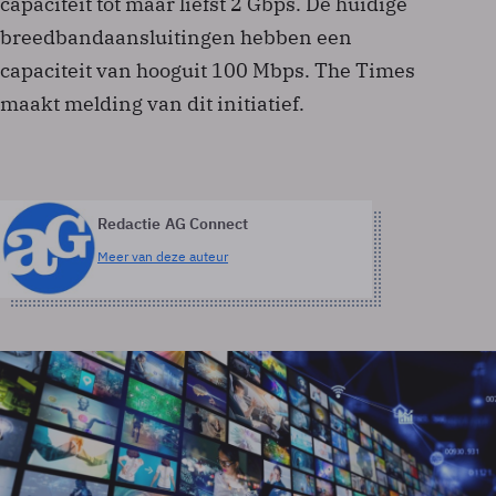
capaciteit tot maar liefst 2 Gbps. De huidige
breedbandaansluitingen hebben een
capaciteit van hooguit 100 Mbps. The Times
maakt melding van dit initiatief.
Redactie AG Connect
Meer van deze auteur