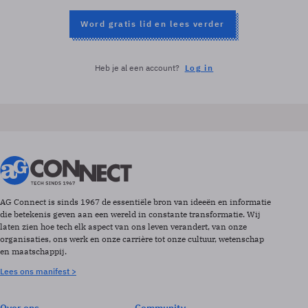
Word gratis lid en lees verder
Heb je al een account?
Log in
AG Connect is sinds 1967 de essentiële bron van ideeën en informatie
die betekenis geven aan een wereld in constante transformatie. Wij
laten zien hoe tech elk aspect van ons leven verandert, van onze
organisaties, ons werk en onze carrière tot onze cultuur, wetenschap
en maatschappij.
Lees ons manifest >