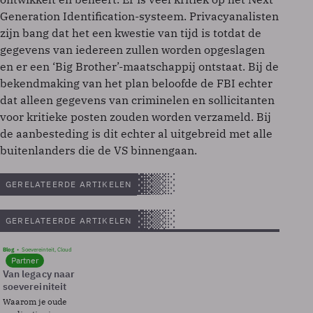
Generation Identification-systeem. Privacyanalisten
zijn bang dat het een kwestie van tijd is totdat de
gegevens van iedereen zullen worden opgeslagen
en er een ‘Big Brother’-maatschappij ontstaat. Bij de
bekendmaking van het plan beloofde de FBI echter
dat alleen gegevens van criminelen en sollicitanten
voor kritieke posten zouden worden verzameld. Bij
de aanbesteding is dit echter al uitgebreid met alle
buitenlanders die de VS binnengaan.
GERELATEERDE ARTIKELEN
GERELATEERDE ARTIKELEN
Blog
Soevereinteit, Cloud
Partner
Van legacy naar
soevereiniteit
Waarom je oude