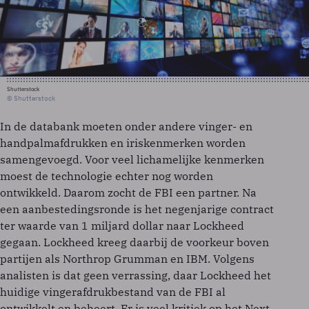
Shutterstock
© Shutterstock
In de databank moeten onder andere vinger- en
handpalmafdrukken en iriskenmerken worden
samengevoegd. Voor veel lichamelijke kenmerken
moest de technologie echter nog worden
ontwikkeld. Daarom zocht de FBI een partner. Na
een aanbestedingsronde is het negenjarige contract
ter waarde van 1 miljard dollar naar Lockheed
gegaan. Lockheed kreeg daarbij de voorkeur boven
partijen als Northrop Grumman en IBM. Volgens
analisten is dat geen verrassing, daar Lockheed het
huidige vingerafdrukbestand van de FBI al
ontwikkelt en beheert. Er is veel kritiek op het Next