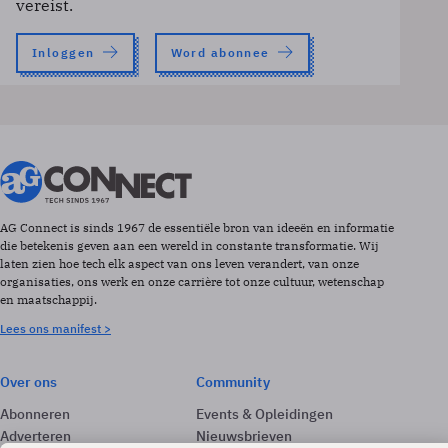
vereist.
Inloggen
Word abonnee
AG Connect is sinds 1967 de essentiële bron van ideeën en informatie
die betekenis geven aan een wereld in constante transformatie. Wij
laten zien hoe tech elk aspect van ons leven verandert, van onze
organisaties, ons werk en onze carrière tot onze cultuur, wetenschap
en maatschappij.
Lees ons manifest >
Over ons
Community
Abonneren
Events & Opleidingen
Adverteren
Nieuwsbrieven