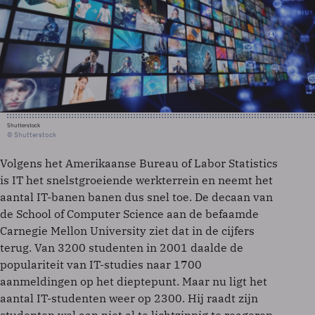
Shutterstock
© Shutterstock
Volgens het Amerikaanse Bureau of Labor Statistics
is IT het snelstgroeiende werkterrein en neemt het
aantal IT-banen banen dus snel toe. De decaan van
de School of Computer Science aan de befaamde
Carnegie Mellon University ziet dat in de cijfers
terug. Van 3200 studenten in 2001 daalde de
populariteit van IT-studies naar 1700
aanmeldingen op het dieptepunt. Maar nu ligt het
aantal IT-studenten weer op 2300. Hij raadt zijn