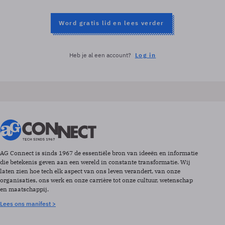
Word gratis lid en lees verder
Heb je al een account?
Log in
AG Connect is sinds 1967 de essentiële bron van ideeën en informatie
die betekenis geven aan een wereld in constante transformatie. Wij
laten zien hoe tech elk aspect van ons leven verandert, van onze
organisaties, ons werk en onze carrière tot onze cultuur, wetenschap
en maatschappij.
Lees ons manifest >