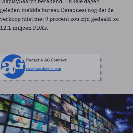
DisplaySearch berekend. Enkele dagen
geleden meldde bureau Dataquest nog dat de
verkoop juist met 9 procent zou zijn gedaald tot
12,1 miljoen PDA's.
Redactie AG Connect
Meer van deze auteur