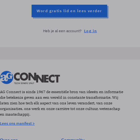
Word gratis lid en lees verder
Heb je al een account?
Log in
AG Connect is sinds 1967 de essentiële bron van ideeën en informatie
die betekenis geven aan een wereld in constante transformatie. Wij
laten zien hoe tech elk aspect van ons leven verandert, van onze
organisaties, ons werk en onze carrière tot onze cultuur, wetenschap
en maatschappij.
Lees ons manifest >