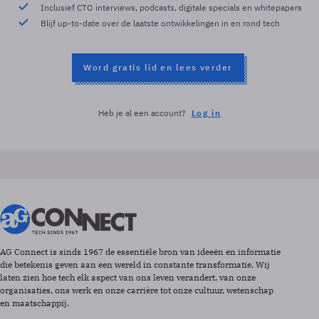
Inclusief CTO interviews, podcasts, digitale specials en whitepapers
Blijf up-to-date over de laatste ontwikkelingen in en rond tech
Word gratis lid en lees verder
Heb je al een account?
Log in
AG Connect is sinds 1967 de essentiële bron van ideeën en informatie
die betekenis geven aan een wereld in constante transformatie. Wij
laten zien hoe tech elk aspect van ons leven verandert, van onze
organisaties, ons werk en onze carrière tot onze cultuur, wetenschap
en maatschappij.