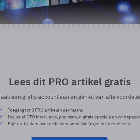
Lees dit PRO artikel gratis
aak een gratis account aan en geniet van alle voordele
Toegang tot 3 PRO artikelen per maand
Inclusief CTO interviews, podcasts, digitale specials en whitepape
Blijf up-to-date over de laatste ontwikkelingen in en rond tech