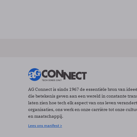
AG Connect is sinds 1967 de essentiële bron van idee
die betekenis geven aan een wereld in constante tran
laten zien hoe tech elk aspect van ons leven verander
organisaties, ons werk en onze carrière tot onze cult
en maatschappij.
Lees ons manifest >