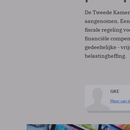
De Tweede Kamer h
aangenomen. Een 
fiscale regeling v
financiële compen
gedeeltelijke - vr
belastingheffing.
GKE
Meer van d