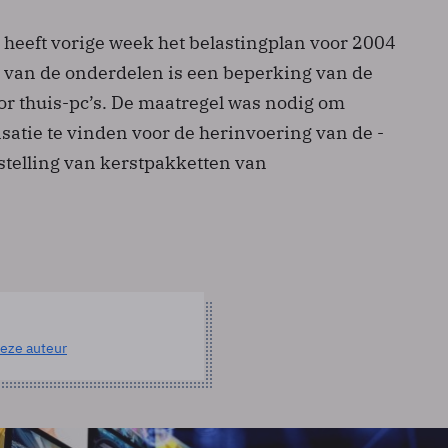
eeft vorige week het belastingplan voor 2004
van de onderdelen is een beperking van de
oor thuis-pc’s. De maatregel was nodig om
satie te vinden voor de herinvoering van de -
ijstelling van kerstpakketten van
eze auteur