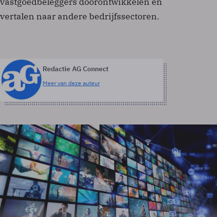
vastgoedbeleggers doorontwikkelen en
vertalen naar andere bedrijfssectoren.
Redactie AG Connect
Meer van deze auteur