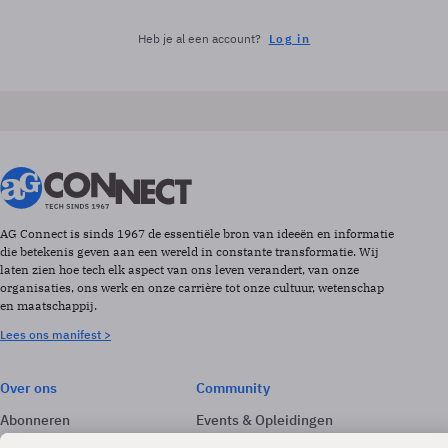
Heb je al een account?
Log in
AG Connect is sinds 1967 de essentiële bron van ideeën en informatie
die betekenis geven aan een wereld in constante transformatie. Wij
laten zien hoe tech elk aspect van ons leven verandert, van onze
organisaties, ons werk en onze carrière tot onze cultuur, wetenschap
en maatschappij.
Lees ons manifest >
Over ons
Community
Abonneren
Events & Opleidingen
Adverteren
Nieuwsbrieven