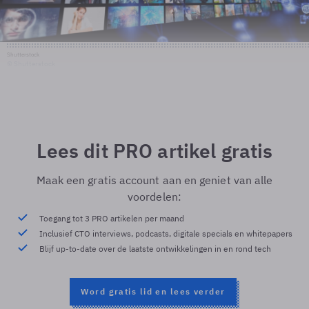
Shutterstock
© Shutterstock
Lees dit PRO artikel gratis
Maak een gratis account aan en geniet van alle
voordelen:
Toegang tot 3 PRO artikelen per maand
Inclusief CTO interviews, podcasts, digitale specials en whitepapers
Blijf up-to-date over de laatste ontwikkelingen in en rond tech
Word gratis lid en lees verder